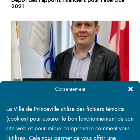
2021
ADMINISTRATION MUNICIPALE
Consentement
La Ville de Princeville utilise des fichiers témoins
15 mars 2022
(cookies) pour assurer le bon fonctionnement de son
Dominic Doucet nommé directeur général de la
site web et pour mieux comprendre comment vous
Ville de Princeville
l’utilisez. Cela nous permet de vous offrir une