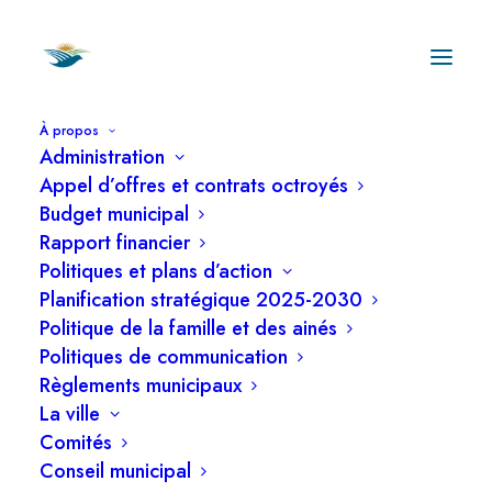
À propos
Administration
Actualités et avis
Appel d’offres et contrats octroyés
publics
Budget municipal
Rapport financier
Politiques et plans d’action
Planification stratégique 2025-2030
Politique de la famille et des ainés
Politiques de communication
Règlements municipaux
CATÉGORIES
La ville
Comités
Conseil municipal