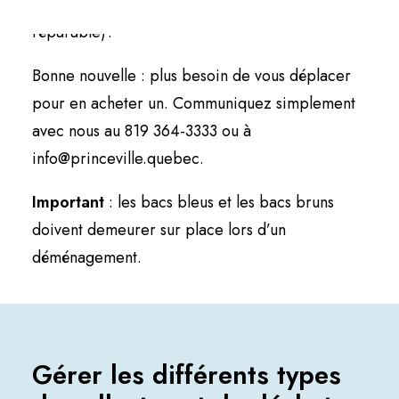
résidence, bac supplémentaire ou bac non
réparable)?
Bonne nouvelle : plus besoin de vous déplacer
pour en acheter un. Communiquez simplement
avec nous au 819 364-3333 ou à
info@princeville.quebec
.
Important
: les bacs bleus et les bacs bruns
doivent demeurer sur place lors d’un
déménagement.
Gérer les différents types