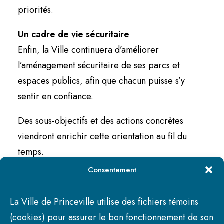
priorités.
Un cadre de vie sécuritaire
Enfin, la Ville continuera d’améliorer
l’aménagement sécuritaire de ses parcs et
espaces publics, afin que chacun puisse s’y
sentir en confiance.
Des sous-objectifs et des actions concrètes
viendront enrichir cette orientation au fil du
temps.
Consentement
La Planification stratégique 2025-2030
complète est disponibles dès maintenant
ICI
.
La Ville de Princeville utilise des fichiers témoins
(cookies) pour assurer le bon fonctionnement de son