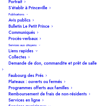
Portrait
sociale
S’établir à Princeville
Publications
Avis publics
Bulletin Le Petit Prince
26 août 2025
Communiqués
Procès-verbaux
Services aux citoyens
Liens rapides
Collectes
Demande de don, commandite et prêt de salle
Faubourg des Prés
Plateaux : ouverts ou fermés
Programmes offerts aux familles
Remboursement de frais de non-résidents
Services en ligne