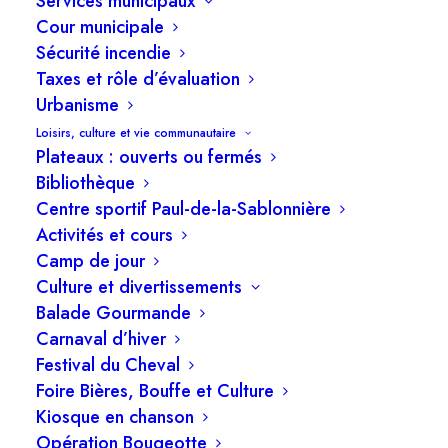
Services municipaux
Cour municipale
Sécurité incendie
Taxes et rôle d’évaluation
Urbanisme
Loisirs, culture et vie communautaire
Plateaux : ouverts ou fermés
Bibliothèque
Centre sportif Paul-de-la-Sablonnière
Activités et cours
Camp de jour
Culture et divertissements
Balade Gourmande
Carnaval d’hiver
Festival du Cheval
Foire Bières, Bouffe et Culture
Kiosque en chanson
Opération Bougeotte