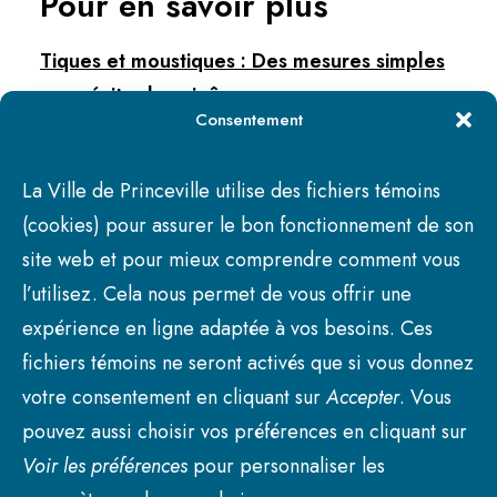
Pour en savoir plus
Tiques et moustiques : Des mesures simples
pour éviter les piqûres
Consentement
Piqûres d’insectes
La Ville de Princeville utilise des fichiers témoins
(cookies) pour assurer le bon fonctionnement de son
site web et pour mieux comprendre comment vous
l’utilisez. Cela nous permet de vous offrir une
expérience en ligne adaptée à vos besoins. Ces
fichiers témoins ne seront activés que si vous donnez
votre consentement en cliquant sur
Accepter
. Vous
pouvez aussi choisir vos préférences en cliquant sur
Voir les préférences
pour personnaliser les