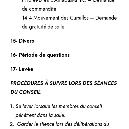
l’Hôtel-Dieu d’Athabaska inc. – Demande
de commandite
14.4 Mouvement des Cursillos – Demande
de gratuité de salle
15- Divers
16-
Période de questions
17-
Levée
PROCÉDURES À SUIVRE LORS DES SÉANCES
DU CONSEIL
Se lever lorsque les membres du conseil
pénètrent dans la salle.
Garder le silence lors des délibérations du