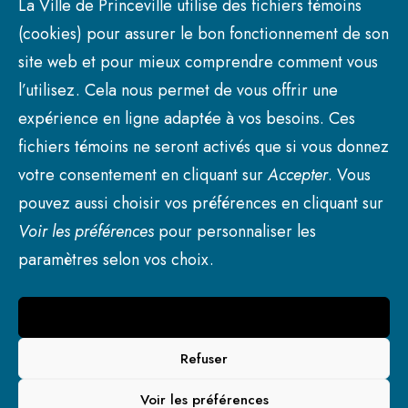
2025 19H30
La Ville de Princeville utilise des fichiers témoins
(cookies) pour assurer le bon fonctionnement de son
site web et pour mieux comprendre comment vous
l’utilisez. Cela nous permet de vous offrir une
expérience en ligne adaptée à vos besoins. Ces
fichiers témoins ne seront activés que si vous donnez
votre consentement en cliquant sur
Accepter
. Vous
pouvez aussi choisir vos préférences en cliquant sur
Voir les préférences
pour personnaliser les
paramètres selon vos choix.
Accepter
© 2026 Ville de Princeville. | Tous droits réservés.
Refuser
Voir les préférences