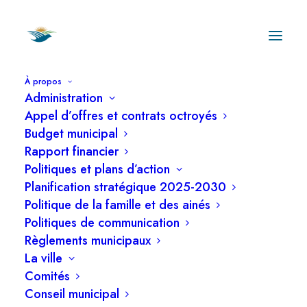
À propos
Administration
Appel d’offres et contrats octroyés
Budget municipal
Rapport financier
Politiques et plans d’action
Ordre du jour de
Planification stratégique 2025-2030
la séance ordinaire
Politique de la famille et des ainés
Politiques de communication
du 10 février 2025
Règlements municipaux
La ville
Comités
Conseil municipal