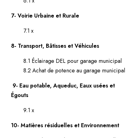
6.1 x
7-
Voirie Urbaine et Rurale
7.1 x
8- Transport, Bâtisses et Véhicules
8.1 Éclairage DEL pour garage municipal
8.2 Achat de potence au garage municipal
9-
Eau potable, Aqueduc, Eaux usées et
Égouts
9.1 x
10- Matières résiduelles et Environnement