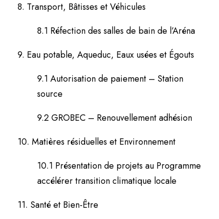
8. Transport, Bâtisses et Véhicules
8.1 Réfection des salles de bain de l’Aréna
9. Eau potable, Aqueduc, Eaux usées et Égouts
9.1 Autorisation de paiement – Station
source
9.2 GROBEC – Renouvellement adhésion
10. Matières résiduelles et Environnement
10.1 Présentation de projets au Programme
accélérer transition climatique locale
11. Santé et Bien-Être