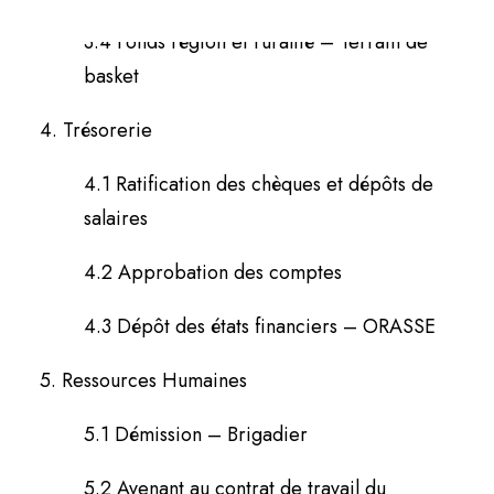
3.4 Fonds région et ruralité – Terrain de
basket
4. Trésorerie
4.1 Ratification des chèques et dépôts de
salaires
4.2 Approbation des comptes
4.3 Dépôt des états financiers – ORASSE
5. Ressources Humaines
5.1 Démission – Brigadier
5.2 Avenant au contrat de travail du