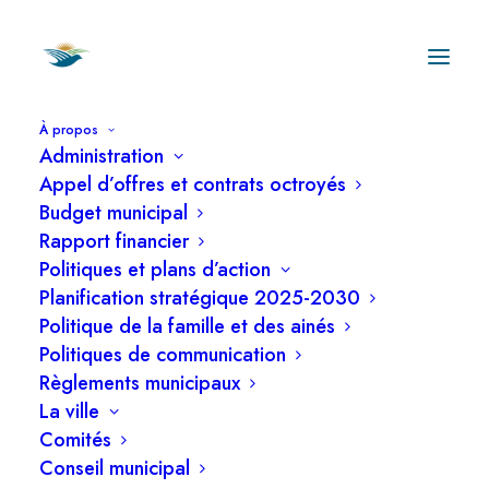
À propos
Administration
Appel d’offres et contrats octroyés
Budget municipal
Rapport financier
Politiques et plans d’action
Ordre du jour de
Planification stratégique 2025-2030
la séance ordinaire
Politique de la famille et des ainés
Politiques de communication
du 8 juin 2026
Règlements municipaux
La ville
Comités
Conseil municipal