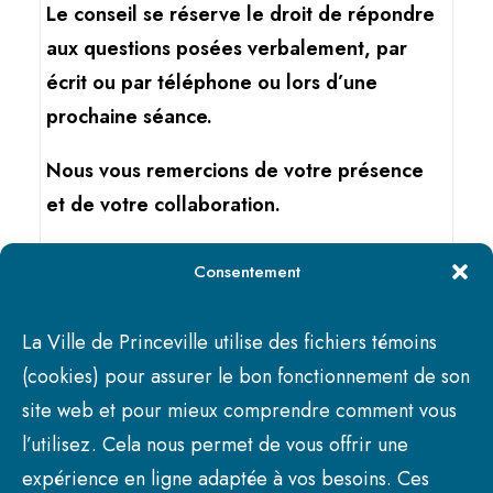
Le conseil se réserve le droit de répondre
aux questions posées verbalement, par
écrit ou par téléphone ou lors d’une
prochaine séance.
Nous vous remercions de votre présence
et de votre collaboration.
PROCHAINE SÉANCE LE LUNDI 13 juillet
Consentement
2026 À 19 H 30
La Ville de Princeville utilise des fichiers témoins
(cookies) pour assurer le bon fonctionnement de son
site web et pour mieux comprendre comment vous
l’utilisez. Cela nous permet de vous offrir une
expérience en ligne adaptée à vos besoins. Ces