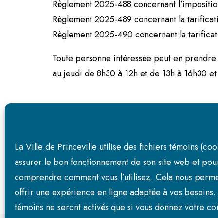
Règlement 2025-488 concernant l’imposition 
Règlement 2025-489 concernant la tarificati
Règlement 2025-490 concernant la tarificat
Toute personne intéressée peut en prendre co
au jeudi de 8h30 à 12h et de 13h à 16h30 et
Donné à Princeville ce 19 décembre 2025,
Me Alexandra Gagné, greffière de la Ville d
La Ville de Princeville utilise des fichiers témoins (co
assurer le bon fonctionnement de son site web et pou
comprendre comment vous l’utilisez. Cela nous perme
offrir une expérience en ligne adaptée à vos besoins. 
témoins ne seront activés que si vous donnez votre c