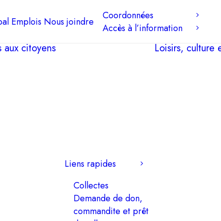
Coordonnées
pal
Emplois
Nous joindre
Accès à l’information
s aux citoyens
Loisirs, culture
Liens rapides
Collectes
Demande de don,
commandite et prêt