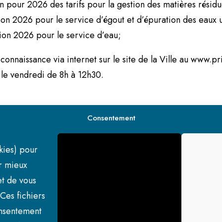
pour 2026 des tarifs pour la gestion des matières résidu
on 2026 pour le service d’égout et d’épuration des eaux 
ion 2026 pour le service d’eau;
nnaissance via internet sur le site de la Ville au www.prin
 le vendredi de 8h à 12h30.
Consentement
e Princeville
okies) pour
r mieux
t de vous
Ces fichiers
Accepter
onsentement