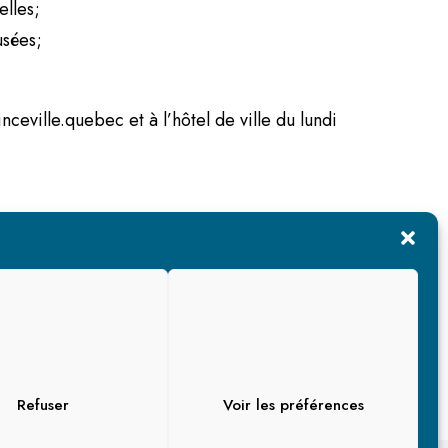
elles;
usées;
ceville.quebec et à l’hôtel de ville du lundi
Refuser
Voir les préférences