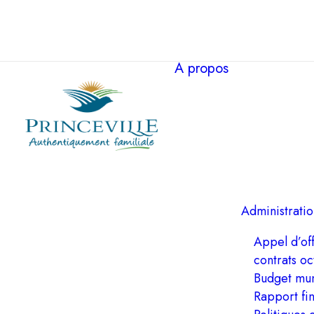
À propos
Administratio
Appel d’off
contrats oc
Budget mun
Rapport fi