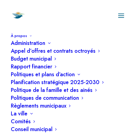
À propos
Administration
Appel d’offres et contrats octroyés
Budget municipal
Rapport financier
Politiques et plans d’action
Emploi -
Planification stratégique 2025-2030
Directeur(trice)
Politique de la famille et des ainés
Politiques de communication
des travaux
Règlements municipaux
La ville
publics
Comités
Conseil municipal