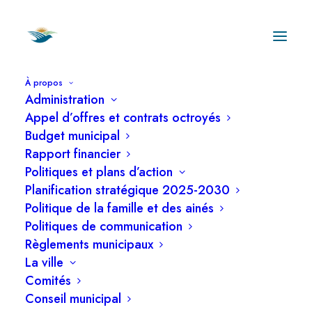
À propos
Administration
Appel d’offres et contrats octroyés
Budget municipal
Rapport financier
Politiques et plans d’action
Ordre du jour de
Planification stratégique 2025-2030
la séance ordinaire
Politique de la famille et des ainés
Politiques de communication
du 12 mai 2025
Règlements municipaux
La ville
Comités
Conseil municipal