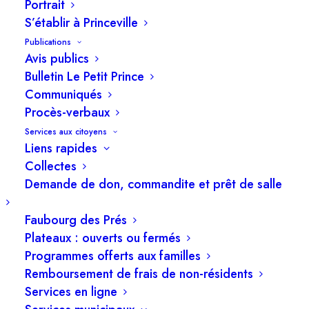
9 mai 2025
Portrait
S’établir à Princeville
Publications
Avis publics
Bulletin Le Petit Prince
Communiqués
Procès-verbaux
Services aux citoyens
Liens rapides
Collectes
Demande de don, commandite et prêt de salle
Faubourg des Prés
Plateaux : ouverts ou fermés
Programmes offerts aux familles
Remboursement de frais de non-résidents
Services en ligne