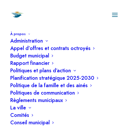
À propos
Administration
Appel d’offres et contrats octroyés
Budget municipal
Rapport financier
Politiques et plans d’action
Ordre du jour de
Planification stratégique 2025-2030
la séance ordinaire
Politique de la famille et des ainés
Politiques de communication
du 14 juillet 2025
Règlements municipaux
La ville
Comités
Conseil municipal