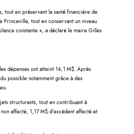
s, tout en préservant la santé financière de
 de Princeville, tout en conservant un niveau
ilance constante », a déclaré le maire Gilles
les dépenses ont atteint 14,1 M$. Après
rendu possible notamment grâce à des
ieu.
ts structurants, tout en contribuant à
non affecté, 1,17 M$ d’excédent affecté et