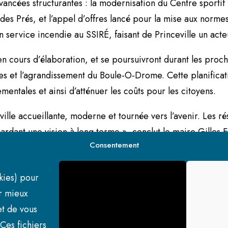
ancées structurantes : la modernisation du Centre sportif 
des Prés, et l’appel d’offres lancé pour la mise aux normes 
n service incendie au SSIRÉ, faisant de Princeville un acte
en cours d’élaboration, et se poursuivront durant les proch
 rues et l’agrandissement du Boule-O-Drome. Cette planific
ntales et ainsi d’atténuer les coûts pour les citoyens.
ille accueillante, moderne et tournée vers l’avenir. Les ré
ardant une vision à long terme », conclut le maire Gilles F
Consentement
mmaire des faits saillants, sont disponibles au
princeville
okies) pour
r mieux
t de vous
Ces fichiers