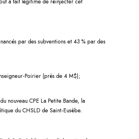
ut à fait légitime de réinjecter cet
inancés par des subventions et 43 % par des
nseigneur-Poirier (près de 4 M$);
n du nouveau CPE La Petite Bande, la
thétique du CHSLD de Saint-Eusèbe.