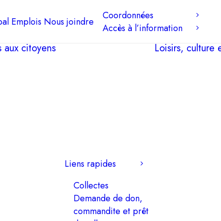
Coordonnées
pal
Emplois
Nous joindre
Accès à l’information
s aux citoyens
Loisirs, culture
Liens rapides
Collectes
Demande de don,
commandite et prêt