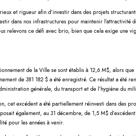
ieux et rigueur afin d’investir dans des projets structurant
nvestir dans nos infrastructures pour maintenir l’attractivité
nous relevons ce défi avec brio, bien que cela exige une vig
nnement de la Ville se sont établis à 12,6 M$, alors que 
onnement de 381 182 $ a été enregistré. Ce résultat a été 
dministration générale, du transport et de l’hygiène du mil
 cet excédent a été partiellement réinvesti dans des proje
disposait également, au 31 décembre, de 1,5 M$ d’excédent 
ité pour les années à venir.