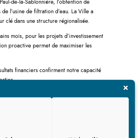
Paul-de-la-Sablonnière, l’obtention de
de l’usine de filtration d’eau. La Ville a
ur clé dans une structure régionalisée.
ains mois, pour les projets d’investissement
ation proactive permet de maximiser les
sultats financiers confirment notre capacité
ortier.
.quebec/documents-financiers/