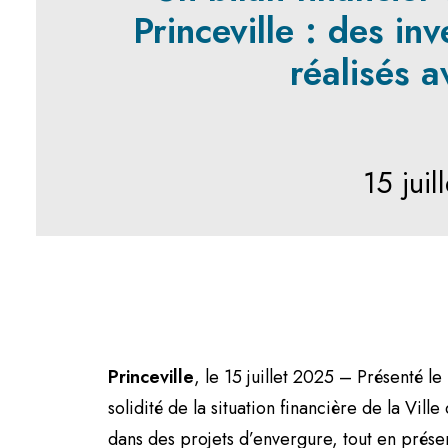
Princeville : des in
réalisés a
15 juil
Princeville
, le 15 juillet 2025 – Présenté l
solidité de la situation financière de la Vil
dans des projets d’envergure, tout en prés