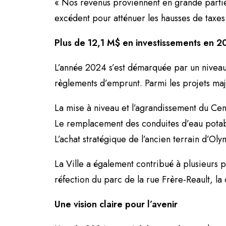
« Nos revenus proviennent en grande partie d
excédent pour atténuer les hausses de taxes
Plus de 12,1 M$ en investissements en 
L’année 2024 s’est démarquée par un niveau
règlements d’emprunt. Parmi les projets maje
La mise à niveau et l’agrandissement du Cent
Le remplacement des conduites d’eau potabl
L’achat stratégique de l’ancien terrain d’Ol
La Ville a également contribué à plusieurs p
réfection du parc de la rue Frère-Reault, l
Une vision claire pour l’avenir