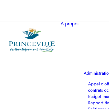
À propos
Administratio
Appel d’off
contrats oc
Budget mun
Rapport fi