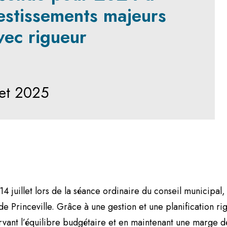
vestissements majeurs
vec rigueur
let 2025
e 14 juillet lors de la séance ordinaire du conseil municipa
le de Princeville. Grâce à une gestion et une planification r
ervant l’équilibre budgétaire et en maintenant une marge 